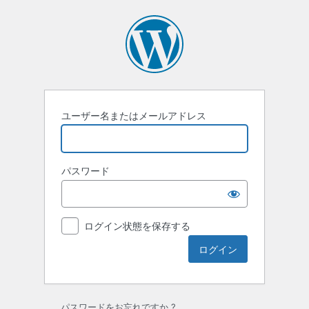
ロ
グ
イ
ン
ユーザー名またはメールアドレス
パスワード
ログイン状態を保存する
パスワードをお忘れですか ?