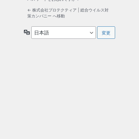
← 株式会社プロテクティア | 総合ウイルス対
策カンパニー へ移動
言
語