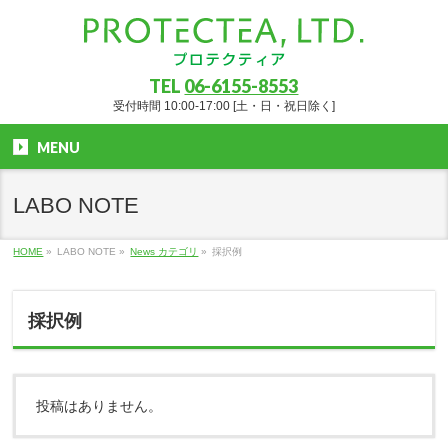
TEL
06-6155-8553
受付時間 10:00-17:00 [土・日・祝日除く]
MENU
LABO NOTE
HOME
»
LABO NOTE
»
News カテゴリ
»
採択例
採択例
投稿はありません。