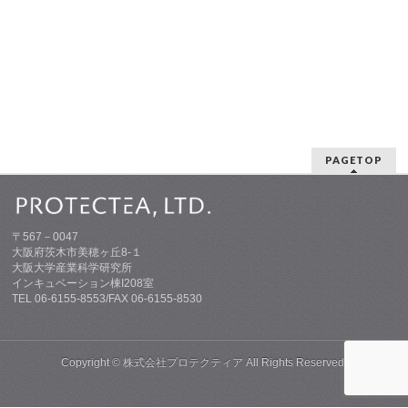
PAGETOP
〒567－0047
大阪府茨木市美穂ヶ丘8-１
大阪大学産業科学研究所
インキュベーション棟I208室
TEL 06-6155-8553/FAX 06-6155-8530
Copyright ©
株式会社プロテクティア
All Rights Reserved.